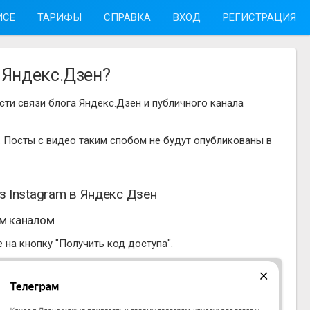
ИСЕ
ТАРИФЫ
СПРАВКА
ВХОД
РЕГИСТРАЦИЯ
в Яндекс.Дзен?
ти связи блога Яндекс.Дзен и публичного канала
. Посты с видео таким спобом не будут опубликованы в
з Instagram в Яндекс Дзен
ам каналом
 на кнопку "Получить код доступа".