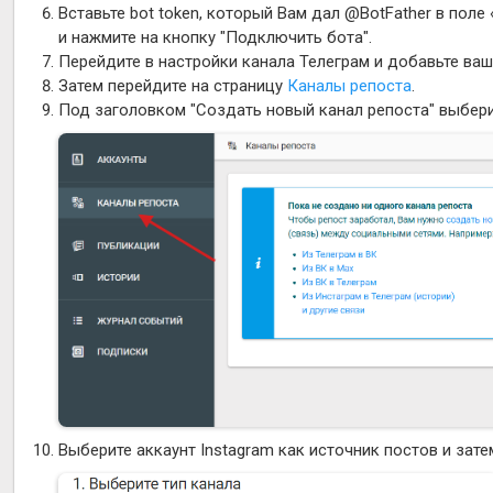
Вставьте bot token, который Вам дал @BotFather в поле
и нажмите на кнопку "Подключить бота".
Перейдите в настройки канала Телеграм и добавьте ва
Затем перейдите на страницу
Каналы репоста
.
Под заголовком "Создать новый канал репоста" выберит
Выберите аккаунт Instagram как источник постов и зате