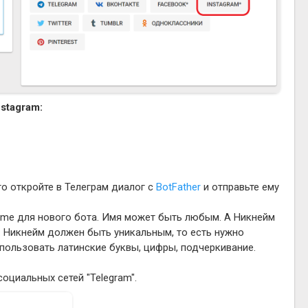
stagram:
го откройте в Телеграм диалог с
BotFather
и отправьте ему
rname для нового бота. Имя может быть любым. А Никнейм
". Никнейм должен быть уникальным, то есть нужно
спользовать латинские буквы, цифры, подчеркивание.
социальных сетей "Telegram".