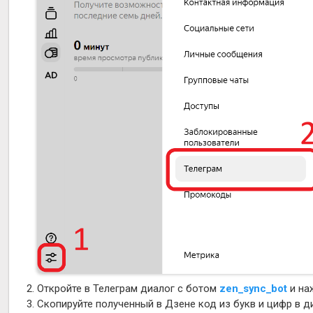
Откройте в Телеграм диалог с ботом
zen_sync_bot
и на
Скопируйте полученный в Дзене код из букв и цифр в д