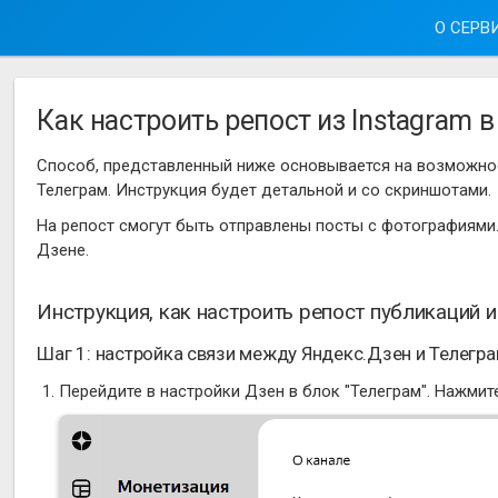
О СЕРВ
Как настроить репост из Instagram 
Способ, представленный ниже основывается на возможнос
Телеграм. Инструкция будет детальной и со скриншотами.
На репост смогут быть отправлены посты с фотографиями
Дзене.
Инструкция, как настроить репост публикаций и
Шаг 1: настройка связи между Яндекс.Дзен и Телегр
Перейдите в настройки Дзен в блок "Телеграм". Нажмите