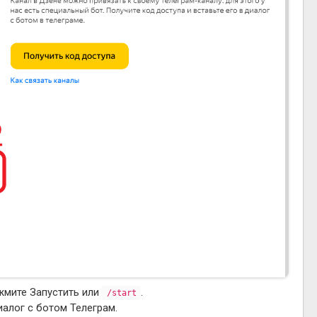
жмите Запустить или
.
/start
иалог с ботом Телеграм.