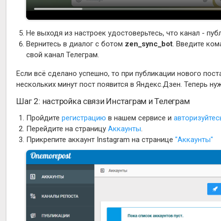
Не выходя из настроек удостоверьтесь, что канал - пуб
Вернитесь в диалог с ботом
zen_sync_bot
. Введите ко
свой канал Телеграм.
Если всё сделано успешно, то при публикации нового поста
нескольких минут пост появится в Яндекс.Дзен. Теперь ну
Шаг 2: настройка связи Инстаграм и Телеграм
Пройдите
регистрацию
в нашем сервисе и
авторизуйтес
Перейдите на страницу
Аккаунты
.
Прикрепите аккаунт Instagram на странице
"Аккаунты"