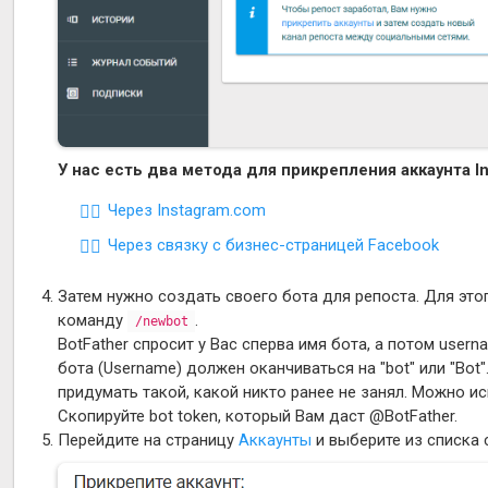
У нас есть два метода для прикрепления аккаунта In
Через Instagram.com
Через связку с бизнес-страницей Facebook
Затем нужно создать своего бота для репоста. Для это
команду
.
/newbot
BotFather спросит у Вас сперва имя бота, а потом use
бота (Username) должен оканчиваться на "bot" или "Bot
придумать такой, какой никто ранее не занял. Можно и
Скопируйте bot token, который Вам даст @BotFather.
Перейдите на страницу
Аккаунты
и выберите из списка 