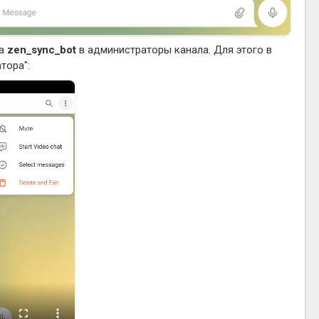
та
zen_sync_bot
в администраторы канала. Для этого в
тора":