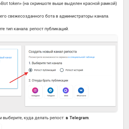
 «Bot token» (на скриншоте выше выделен красной рамкой)
шего свежесозданного бота в администраторы канала.
е тип канала: репост публикаций.
м выберите, куда делать репост:
в Telegram
.