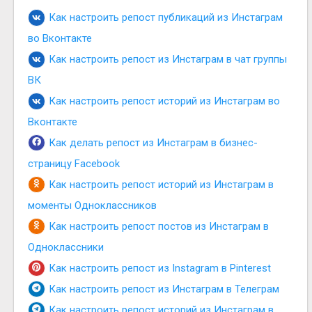
Как настроить репост публикаций из Инстаграм
во Вконтакте
Как настроить репост из Инстаграм в чат группы
ВК
Как настроить репост историй из Инстаграм во
Вконтакте
Как делать репост из Инстаграм в бизнес-
страницу Facebook
Как настроить репост историй из Инстаграм в
моменты Одноклассников
Как настроить репост постов из Инстаграм в
Одноклассники
Как настроить репост из Instagram в Pinterest
Как настроить репост из Инстаграм в Телеграм
Как настроить репост историй из Инстаграм в