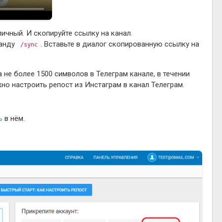
личный. И скопируйте ссылку на канал.
манду
. Вставьте в диалог скопированную ссылку на
/sync
 не более 1500 символов в Телеграм канале, в течении
жно настроить репост из Инстаграм в канал Телеграм.
ь
в нём.