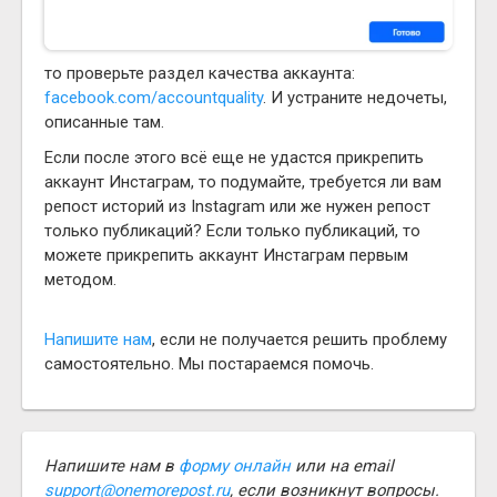
то проверьте раздел качества аккаунта:
facebook.com/accountquality
. И устраните недочеты,
описанные там.
Если после этого всё еще не удастся прикрепить
аккаунт Инстаграм, то подумайте, требуется ли вам
репост историй из Instagram или же нужен репост
только публикаций? Если только публикаций, то
можете прикрепить аккаунт Инстаграм первым
методом.
Напишите нам
, если не получается решить проблему
самостоятельно. Мы постараемся помочь.
Напишите нам в
форму онлайн
или на email
support@onemorepost.ru
, если возникнут вопросы.