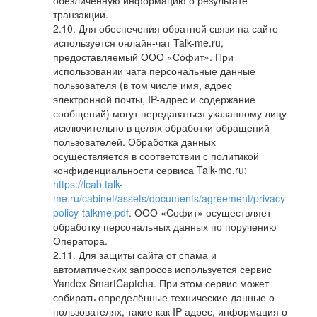
обезличенную информацию о результате
транзакции.
Для обеспечения обратной связи на сайте
используется онлайн-чат Talk-me.ru,
предоставляемый ООО «Софит». При
использовании чата персональные данные
пользователя (в том числе имя, адрес
электронной почты, IP-адрес и содержание
сообщений) могут передаваться указанному лицу
исключительно в целях обработки обращений
пользователей. Обработка данных
осуществляется в соответствии с политикой
конфиденциальности сервиса Talk-me.ru:
https://lcab.talk-
me.ru/cabinet/assets/documents/agreement/privacy-
policy-talkme.pdf
. ООО «Софит» осуществляет
обработку персональных данных по поручению
Оператора.
Для защиты сайта от спама и
автоматических запросов используется сервис
Yandex SmartCaptcha. При этом сервис может
собирать определённые технические данные о
пользователях, такие как IP-адрес, информация о